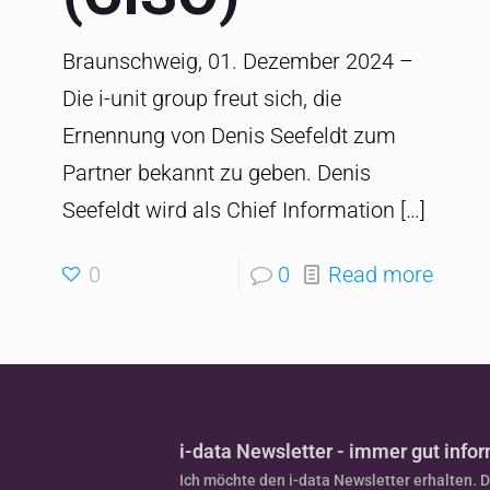
Braunschweig, 01. Dezember 2024 –
Die i-unit group freut sich, die
Ernennung von Denis Seefeldt zum
Partner bekannt zu geben. Denis
Seefeldt wird als Chief Information
[…]
0
0
Read more
i-data Newsletter - immer gut infor
Ich möchte den i-data Newsletter erhalten. 