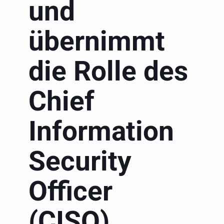
und
übernimmt
die Rolle des
Chief
Information
Security
Officer
(CISO)