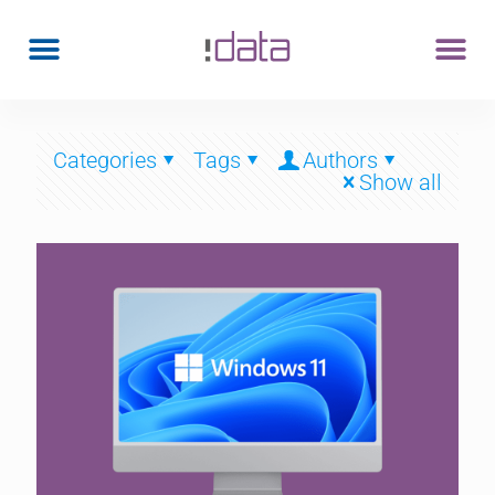
Categories
Tags
Authors
Show all