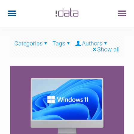
Categories
Tags
Authors
Show all