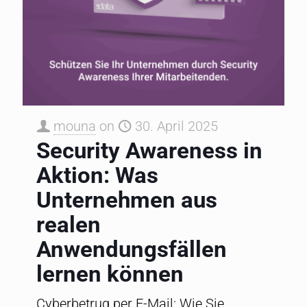
mouna
on
30. April 2025
Security Awareness in
Aktion: Was
Unternehmen aus
realen
Anwendungsfällen
lernen können
Cyberbetrug per E-Mail: Wie Sie