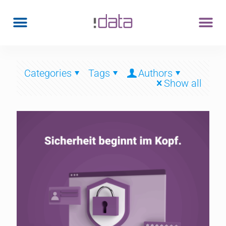
Categories
Tags
Authors
Show all