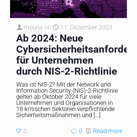
mouna
on
11. Dezember 2023
Ab 2024: Neue
Cybersicherheitsanforder
für Unternehmen
durch NIS-2-Richtlinie
Was ist NIS-2? Mit der Network and
Information Security (NIS)-2-Richtlinie
gelten ab Oktober 2024 für viele
Unternehmen und Organisationen in
18 kritischen Sektoren verpflichtende
Sicherheitsmaßnahmen und
[…]
0
0
Read more