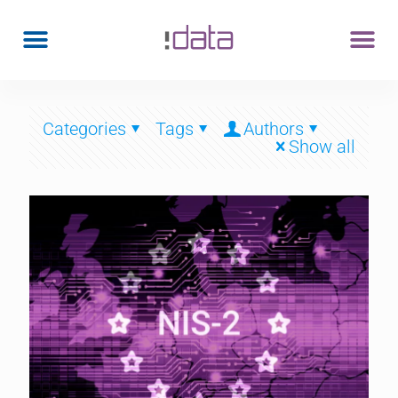
Categories
Tags
Authors
Show all