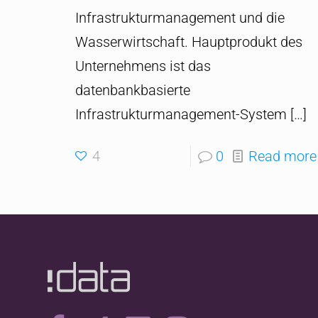
Infrastrukturmanagement und die
Wasserwirtschaft. Hauptprodukt des
Unternehmens ist das
datenbankbasierte
Infrastrukturmanagement-System
[…]
4
0
Read more