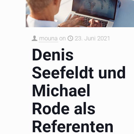
mouna
on
23. Juni 2021
Denis
Seefeldt und
Michael
Rode als
Referenten