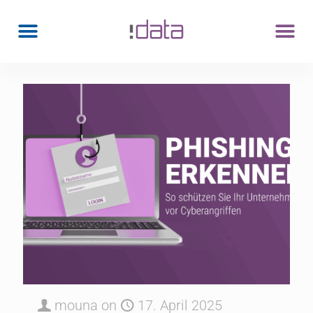
mouna
on
17. April 2025